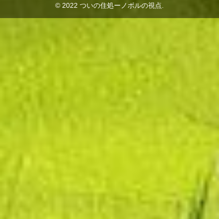
© 2022 ついの住処ーノボルの視点.