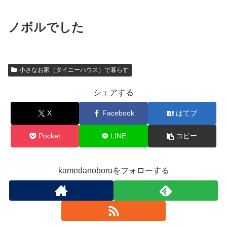
ノボルでした
小さなお家（タイニーハウス）で暮らす
シェアする
X
Facebook
はてブ
Pocket
LINE
コピー
kamedanoboruをフォローする