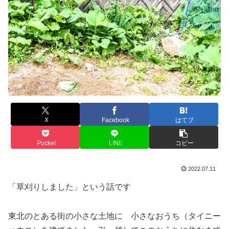
X
Facebook
はてブ
Pocket
LINE
コピー
2022.07.11
「草刈りしました」という話です
東北のとある街の小さな土地に 小さなおうち（タイニー