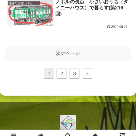
ノボルの視点 小さいおうち（タ
小さなお家（タイニーハウス）で暮らす
イニーハウス）で暮らす(第216
回)
2022.09.21
次のページ
次
1
2
3
へ