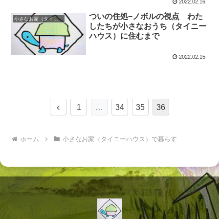
2022.02.16
ついの住処−ノボルの視点 わた
小さなお家（タイニーハウス）で暮らす
したちが小さなおうち（タイニー
ハウス）に住むまで
2022.02.15
前
1
…
34
35
36
へ
ホーム
小さなお家（タイニーハウス）で暮らす