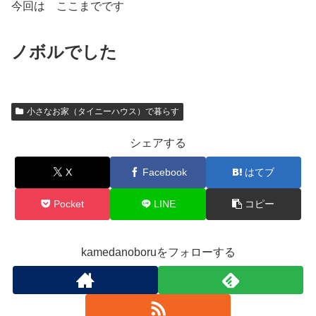
今回は ここまでです
ノボルでした
小さなお家（タイニーハウス）で暮らす
シェアする
X
Facebook
はてブ
Pocket
LINE
コピー
kamedanoboruをフォローする