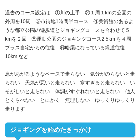
過去のコース設定は ①川の土手 ②１周１kmの公園の
外周を10周 ③市街地1時間半コース ④美術館のあるよ
うな都立公園の遊歩道とジョギングコースを合わせて５
kmを２回 ⑤運動公園のジョギングコース2.5km を４周
プラス自宅からの往復 ⑥暗渠になっている緑道往復
10km など
息があがるようなペースで走らない 気分がのらないと走
らない 天気が悪いと走らない 寒すぎると走らない い
そがしいと走らない 体調がすぐれないと走らない 他人
とくらべない とにかく 無理しない ゆっくりゆっくり
走ります
ジョギングを始めたきっかけ