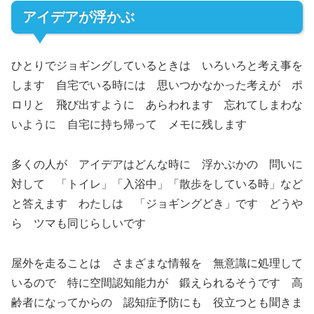
アイデアが浮かぶ
ひとりでジョギングしているときは いろいろと考え事を
します 自宅でいる時には 思いつかなかった考えが ポ
ロリと 飛び出すように あらわれます 忘れてしまわな
いように 自宅に持ち帰って メモに残します
多くの人が アイデアはどんな時に 浮かぶかの 問いに
対して 「トイレ」「入浴中」「散歩をしている時」など
と答えます わたしは 「ジョギングどき」です どうや
ら ツマも同じらしいです
屋外を走ることは さまざまな情報を 無意識に処理して
いるので 特に空間認知能力が 鍛えられるそうです 高
齢者になってからの 認知症予防にも 役立つとも聞きま