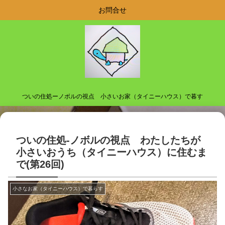
お問合せ
ついの住処ーノボルの視点 小さいお家（タイニーハウス）で暮す
ついの住処-ノボルの視点 わたしたちが
小さいおうち（タイニーハウス）に住むま
で(第26回)
小さなお家（タイニーハウス）で暮らす