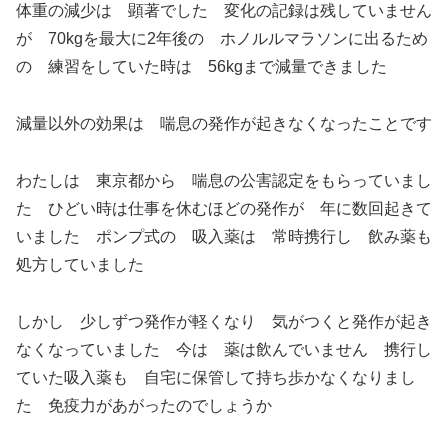
体重の減少は 顕著でした 変化の記録は残していません
が 70kgを最大に2年後の ホノルルマラソンに出るため
の 練習をしていた時は 56kgまで減量できました
減量以外の効果は 喘息の発作が起きなくなったことです
わたしは 東京都から 喘息の公害認定をもらっていまし
た ひどい時は仕事を休むほどの発作が 年に数回起きて
いました ポンプ式の 吸入薬は 常時携行し 飲み薬も
処方していました
しかし 少しずつ発作が軽くなり 気がつくと発作が起き
なくなっていました 今は 薬は飲んでいません 携行し
ていた吸入薬も 自宅に保管して持ち歩かなくなりまし
た 免疫力があがったのでしょうか