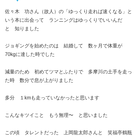
佐々木 功さん（故人）の「ゆっくり走れば速くなる」と
いう本に出会って ランニングはゆっくりでいいんだ
と 知りました
ジョギングを始めたのは 結婚して 数ヶ月で体重が
70kgに達した時でした
減量のため 初めてツマとふたりで 多摩川の土手を走っ
た時 数分で息が上がりました
多分 １kmも走っていなかったと思います
こんなキツイこと もう無理〜 と思いました
この頃 タレントだった 上岡龍太郎さんと 笑福亭鶴瓶