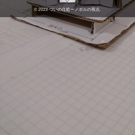
© 2022 ついの住処ーノボルの視点.