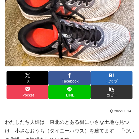
X
Facebook
はてブ
Pocket
LINE
コピー
2022.03.14
わたしたち夫婦は 東北のとある街に小さな土地を見つ
け 小さなおうち（タイニーハウス）を建てます 「つい