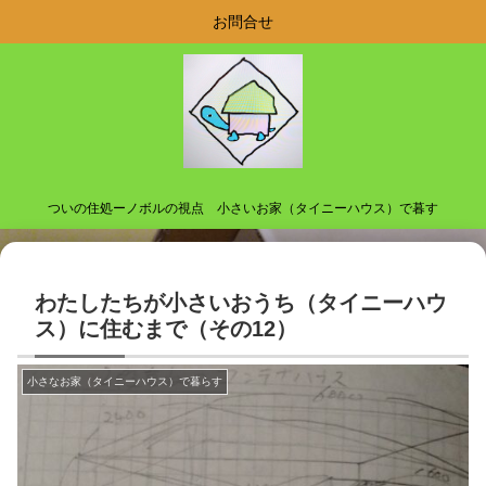
お問合せ
ついの住処ーノボルの視点 小さいお家（タイニーハウス）で暮す
わたしたちが小さいおうち（タイニーハウ
ス）に住むまで（その12）
小さなお家（タイニーハウス）で暮らす