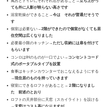
風呂とトイレにそれぞれ窓があること
→立ち上がっ
ても外に人影が映らない高さです
浴室乾燥ができること
→今は それが普通だそうで
す
個室は必要ない
→2階ができたので個室がなくても居
住空間は広くなりました
必要最小限のキッチン
→ただし収納には扉を付けて
もらいます
コンロはIHのものが一口でよい
→コンセントコード
式のポータブルタイプを設置
食事はキッチンカウンターでおこなえるようにする
→現住居のものを持っていきます
寝室にできるロフトがあること
→２階になりまし
た 前述のとおり
ロフトの天井部分に天窓（スカイライト）を設ける
→天窓はコスト高になりますが