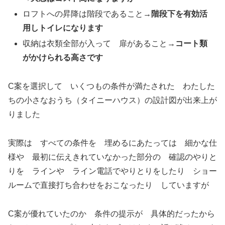
ロフトへの昇降は階段であること
→階段下を有効活
用しトイレになります
収納は衣類全部が入って 扉があること
→コート類
がかけられる高さです
C案を選択して いくつもの条件が満たされた わたした
ちの小さなおうち（タイニーハウス）の設計図が出来上が
りました
実際は すべての条件を 埋めるにあたっては 細かな仕
様や 最初に伝えきれていなかった部分の 確認のやりと
りを ラインや ライン電話でやりとりをしたり ショー
ルームで直接打ち合わせをおこなったり していますが
C案が優れていたのか 条件の提示が 具体的だったから