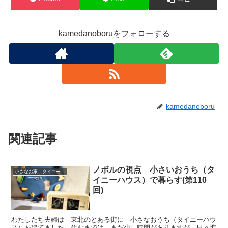
kamedanoboruをフォローする
kamedanoboru
関連記事
ノボルの視点 小さいおうち（タ
小さなお家（タイニーハウス）で暮らす
イニーハウス）で暮らす(第110
回)
わたしたち夫婦は 東北のとある街に 小さなおうち（タイニーハウ
ス）を建てました 住むまでは まだ少し時間がありますが 日々準