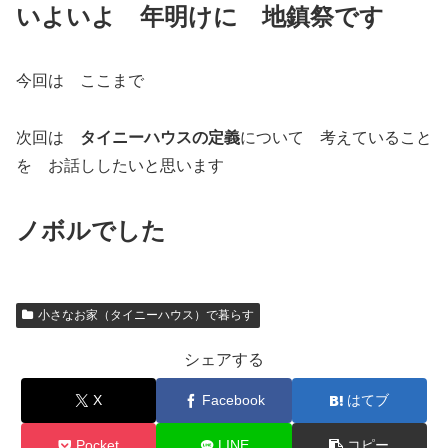
いよいよ 年明けに 地鎮祭です
今回は ここまで
次回は
タイニーハウスの定義
について 考えていること
を お話ししたいと思います
ノボルでした
小さなお家（タイニーハウス）で暮らす
シェアする
X
Facebook
はてブ
Pocket
LINE
コピー