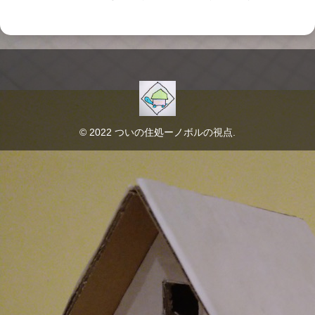
© 2022 ついの住処ーノボルの視点.