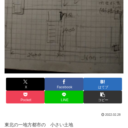
X
Facebook
はてブ
Pocket
LINE
コピー
2022.02.28
東北の一地方都市の 小さい土地