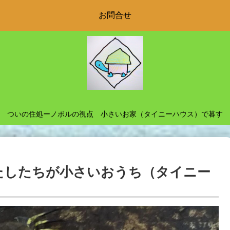
お問合せ
ついの住処ーノボルの視点 小さいお家（タイニーハウス）で暮す
たしたちが小さいおうち（タイニー