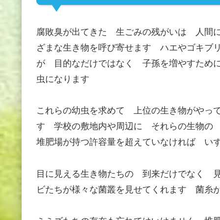
腐敗臭が出てきた 生ごみの残がいは 人間
ざまな生き物を呼び寄せます ハエやゴキブ
が 目的なだけではなく 子孫を増やすため
虫になります
これらの幼虫を求めて 上位の生き物がやっ
す 学校の敷地内や周辺に それらの生物の
堆肥場が持つ許容量を超えていなければ い
目に見える生き物たちの 到来だけでなく 
ビたちが様々な菌叢を見せてくれます 菌糸