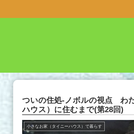
ついの住処-ノボルの視点 わ
ハウス）に住むまで(第28回)
小さなお家（タイニーハウス）で暮らす