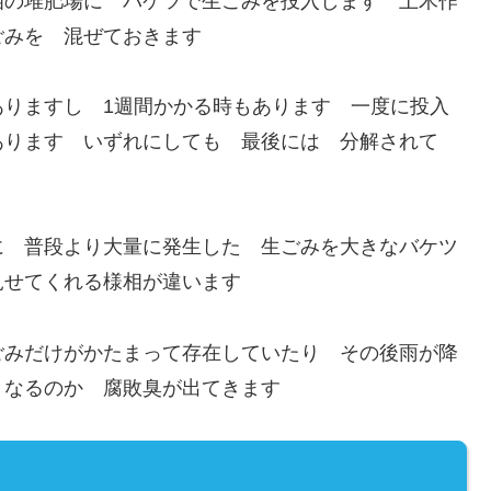
相の堆肥場に バケツで生ごみを投入します 土木作
ごみを 混ぜておきます
ありますし 1週間かかる時もあります 一度に投入
あります いずれにしても 最後には 分解されて
に 普段より大量に発生した 生ごみを大きなバケツ
見せてくれる様相が違います
ごみだけがかたまって存在していたり その後雨が降
くなるのか 腐敗臭が出てきます