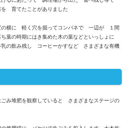
上げるにあたって 調理場から出た 食べ残し等で
苗を 育てたことがありました
置の横に 軽く穴を掘ってコンパネで 一辺が １間
落ち葉の時期にはき集めた木の葉などといっしょに
牛乳の飲み残し コーヒーかすなど さまざまな有機
生ごみ堆肥を観察していると さまざまなステージの