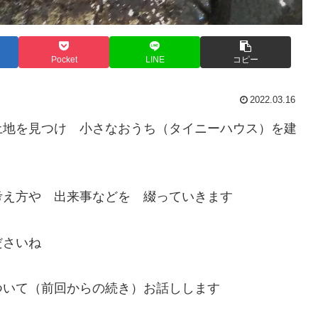
Pocket
LINE
コピー
2022.03.16
土地を見つけ 小さなおうち（タイニーハウス）を建
考え方や 出来事などを 綴っていきます
ださいね
ついて（前回からの続き）お話しします