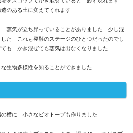
肥場をスコップでかき混ぜていると 必ず現れます
構造のある土に変えてくれます
と 蒸気が立ち昇っていることがありました 少し混
ました これも発酵のステージのひとつだったのでし
ぜても かき混ぜても蒸気は出なくなりました
うな生物多様性を知ることができました
場の横に 小さなビオトープも作りました