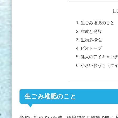
目
生ごみ堆肥のこと
腐敗と発酵
生物多様性
ビオトープ
健太のアイキャッ
小さいおうち（タ
生ごみ堆肥のこと