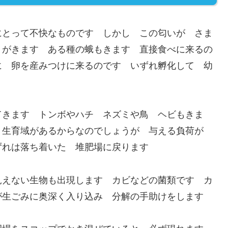
にとって不快なものです しかし この匂いが さま
リがきます ある種の蛾もきます 直接食べに来るの
に 卵を産みつけに来るのです いずれ孵化して 幼
てきます トンボやハチ ネズミや鳥 ヘビもきま
 生育域があるからなのでしょうが 与える負荷が
ずれは落ち着いた 堆肥場に戻ります
見えない生物も出現します カビなどの菌類です カ
が生ごみに奥深く入り込み 分解の手助けをします