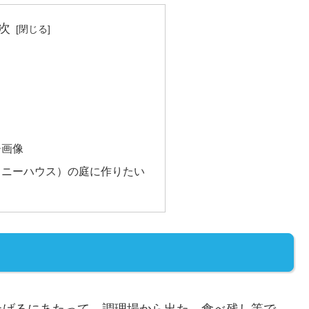
次
チ画像
イニーハウス）の庭に作りたい