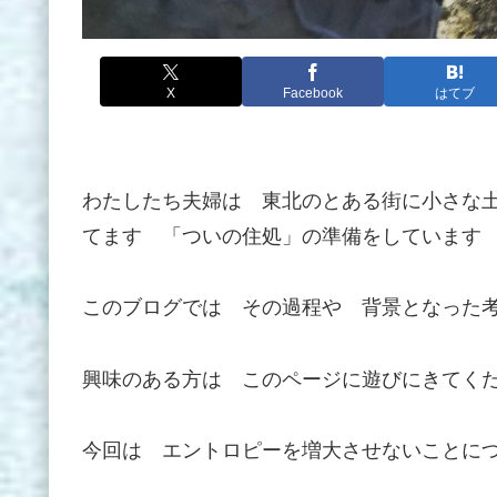
X
Facebook
はてブ
わたしたち夫婦は 東北のとある街に小さな
てます 「ついの住処」の準備をしています
このブログでは その過程や 背景となった
興味のある方は このページに遊びにきてく
今回は エントロピーを増大させないことに