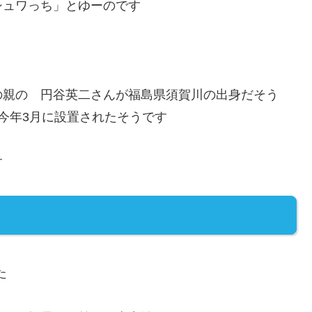
シュワっち」とゆーのです
の親の 円谷英二さんが福島県須賀川の出身だそう
 今年3月に設置されたそうです
す
た