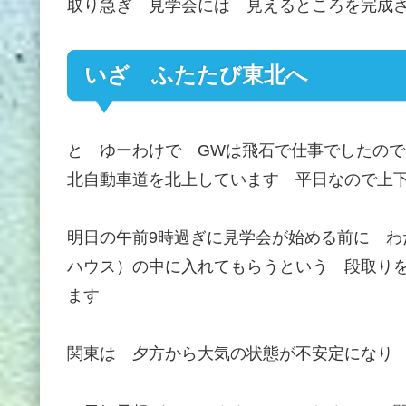
取り急ぎ 見学会には 見えるところを完成
いざ ふたたび東北へ
と ゆーわけで GWは飛石で仕事でしたので
北自動車道を北上しています 平日なので上
明日の午前9時過ぎに見学会が始める前に 
ハウス）の中に入れてもらうという 段取りを
ます
関東は 夕方から大気の状態が不安定になり