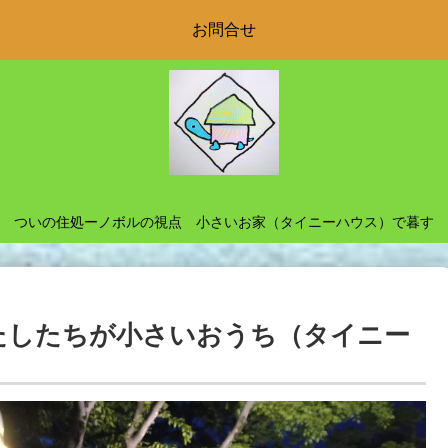
お問合せ
ついの住処ーノボルの視点 小さいお家（タイニーハウス）で暮す
たしたちが小さいおうち（タイニー