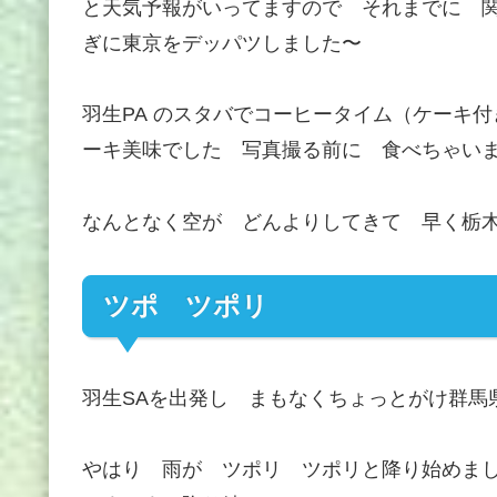
と天気予報がいってますので それまでに 関
ぎに東京をデッパツしました〜
羽生PA のスタバでコーヒータイム（ケーキ
ーキ美味でした 写真撮る前に 食べちゃい
なんとなく空が どんよりしてきて 早く栃
ツポ ツポリ
羽生SAを出発し まもなくちょっとがけ群馬
やはり 雨が ツポリ ツポリと降り始めま