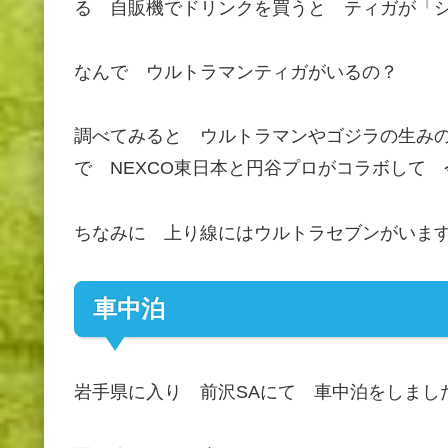
る 自販機でドリンクを買うと ティガが「
なんで ウルトラマンティガがいるの？
調べてみると ウルトラマンやゴジラの生み
で NEXCO東日本と円谷プロがコラボして
ちなみに 上り線にはウルトラセブンがいま
車中泊
岩手県に入り 前沢SAにて 車中泊をしまし