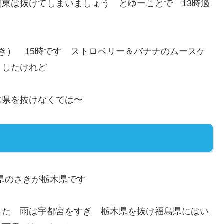
東は抜けてしまいましょう とゆーことで 13時過
付き） 15時です ストロベリー＆バナナのムースケ
ましたけれど
木県を抜けなくては〜
県のさきが栃木県です
した 雨は宇都宮をすぎ 栃木県を抜け福島県にはい