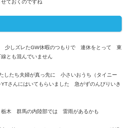
させておくのですね
 少しズレたGW休暇のつもりで 連休をとって 東
下線とも混んでいません
わたしたち夫婦が真っ先に 小さいおうち（タイニー
YTさんにはいてもらいました 急がずのんびりいき
 栃木 群馬の内陸部では 雷雨があるかも