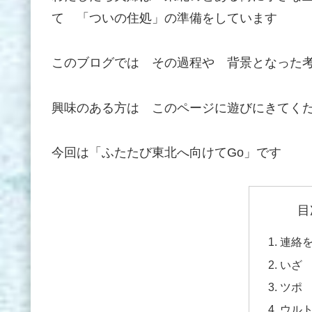
て 「ついの住処」の準備をしています
このブログでは その過程や 背景となった
興味のある方は このページに遊びにきてく
今回は「ふたたび東北へ向けてGo」です
目
連絡
いざ
ツポ
ウル