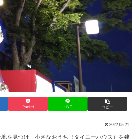
Pocket
LINE
コピー
2022.05.21
土地を見つけ 小さなおうち（タイニーハウス）を建