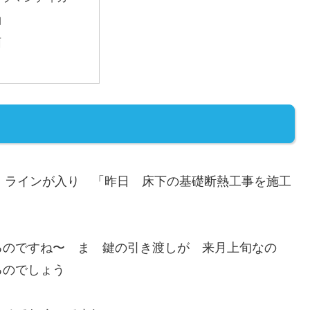
泊
面
0日）ラインが入り 「昨日 床下の基礎断熱工事を施工
るのですね〜 ま 鍵の引き渡しが 来月上旬なの
るのでしょう