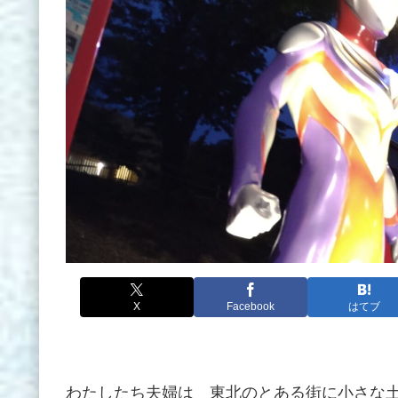
X
Facebook
はてブ
わたしたち夫婦は 東北のとある街に小さな