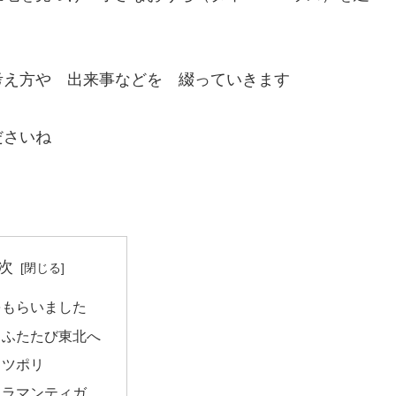
考え方や 出来事などを 綴っていきます
ださいね
次
をもらいました
 ふたたび東北へ
 ツポリ
トラマンティガ