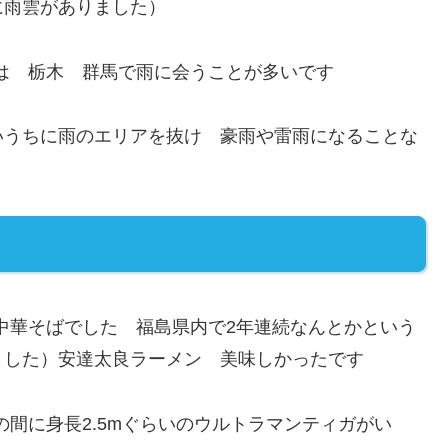
に雨雲がありました）
時は 栃木 群馬で雨に会うことが多いです
いうちに雨のエリアを抜け 豪雨や雷雨になることな
中華そばでした 福島県内で2年連続なんとかという
ました）安達太良ラーメン 美味しかったです
の間に身長2.5mぐらいのウルトラマンティガがい