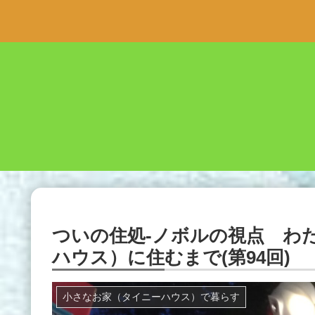
ついの住処-ノボルの視点 わ
ハウス）に住むまで(第94回)
小さなお家（タイニーハウス）で暮らす