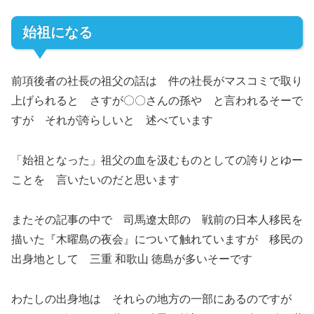
始祖になる
前項後者の社長の祖父の話は 件の社長がマスコミで取り
上げられると さすが〇〇さんの孫や と言われるそーで
すが それが誇らしいと 述べています
「始祖となった」祖父の血を汲むものとしての誇りとゆー
ことを 言いたいのだと思います
またその記事の中で 司馬遼太郎の 戦前の日本人移民を
描いた『木曜島の夜会』について触れていますが 移民の
出身地として 三重 和歌山 徳島が多いそーです
わたしの出身地は それらの地方の一部にあるのですが