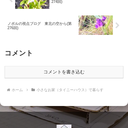
274回)
ノボルの視点ブログ 東北の空から(第
276回)
コメント
コメントを書き込む
ホーム
小さなお家（タイニーハウス）で暮らす