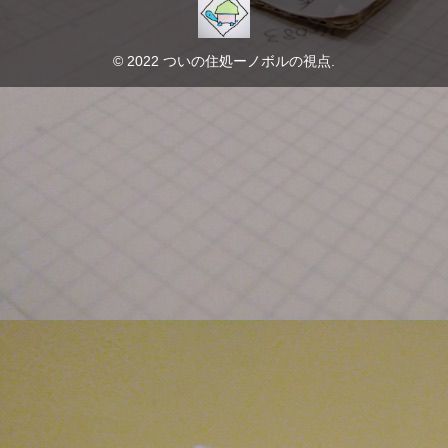
© 2022 ついの住処ーノボルの視点.