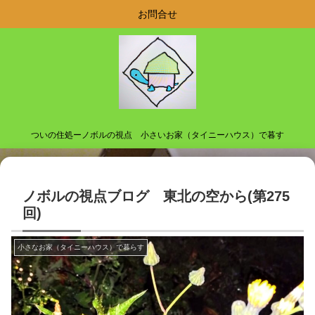
お問合せ
ついの住処ーノボルの視点 小さいお家（タイニーハウス）で暮す
ノボルの視点ブログ 東北の空から(第275
回)
小さなお家（タイニーハウス）で暮らす