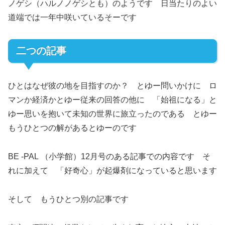
ノゲシ（ハルノノゲシとも）のようです 日当たりのよい
道端では一年中咲いているそーです
二つの記事
ひとはなぜ彼の地を目指すのか？ とゆー問いかけに ロ
マンか経済かとゆー従来の回答の他に 「始祖になる」と
ゆー思いを抱いて未知の世界に旅立ったのである とゆー
もうひとつの解があるとゆーのです
BE -PAL （小学館）12月号のある記事での内容です そ
れに加えて 「好奇心」が起爆剤になっていると思います
そして もうひとつ別の記事です