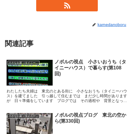
kamedanoboru
関連記事
ノボルの視点 小さいおうち（タ
小さなお家（タイニーハウス）で暮らす
イニーハウス）で暮らす(第108
回)
わたしたち夫婦は 東北のとある街に 小さなおうち（タイニーハウ
ス）を建てました 引っ越して住むまでは まだ少し時間があります
が 日々準備をしています ブログでは その過程や 背景となった
考え方や 出来事などを 綴っていきます 今回は「煩悩」です
ノボルの視点ブログ 東北の空か
小さなお家（タイニーハウス）で暮らす
ら(第330回)