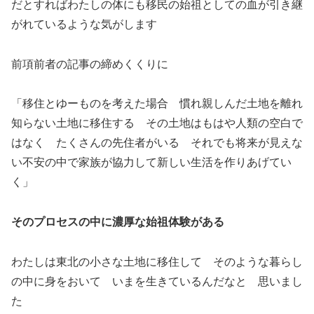
だとすればわたしの体にも移民の始祖としての血が引き継
がれているような気がします
前項前者の記事の締めくくりに
「移住とゆーものを考えた場合 慣れ親しんだ土地を離れ
知らない土地に移住する その土地はもはや人類の空白で
はなく たくさんの先住者がいる それでも将来が見えな
い不安の中で家族が協力して新しい生活を作りあげてい
く」
そのプロセスの中に濃厚な始祖体験がある
わたしは東北の小さな土地に移住して そのような暮らし
の中に身をおいて いまを生きているんだなと 思いまし
た