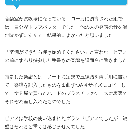
音楽室が試験場になっている ローカに誘導された組で
は 自分がトップバッターでした 他の人の発表の音を漏
れ聞かずにすんで 結果的によかったと思いました
「準備ができたら弾き始めてください」と言われ ピアノ
の前にすわり持参した手書きの楽譜を譜面台に置きました
持参した楽譜とは ノートに定規で五線譜を両手用に書い
て 楽譜を記入したものを１曲ずつA４サイズにコピーし
て 文具屋で買ったハードのプラスチックケースに表裏で
それぞれ差し入れたものでした
ピアノは学校の使い込まれたグランドピアノでしたが 鍵
盤はそれほど重くは感じませんでした