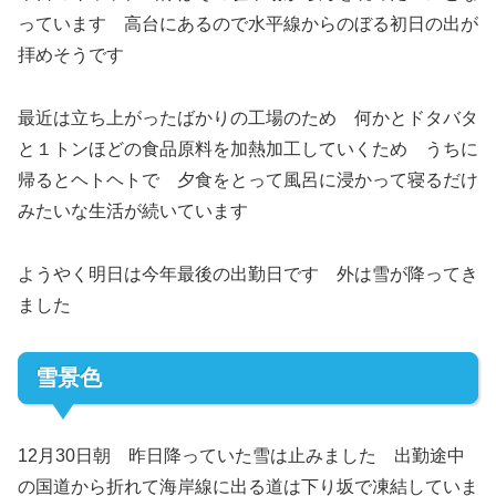
っています 高台にあるので水平線からのぼる初日の出が
拝めそうです
最近は立ち上がったばかりの工場のため 何かとドタバタ
と１トンほどの食品原料を加熱加工していくため うちに
帰るとヘトヘトで 夕食をとって風呂に浸かって寝るだけ
みたいな生活が続いています
ようやく明日は今年最後の出勤日です 外は雪が降ってき
ました
雪景色
12月30日朝 昨日降っていた雪は止みました 出勤途中
の国道から折れて海岸線に出る道は下り坂で凍結していま