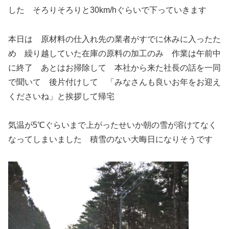
した そろりそろりと30km/hぐらいで下っていきます
本日は 原材料の仕入れ先の業者がすでに休みに入ったた
め 繰り越していた在庫の原料の加工のみ 作業は午前中
に終了 あとはお掃除して 本社から来た社長の話を一同
で聞いて 後片付けして 「みなさんも良いお年をお迎え
くださいね」と挨拶して帰宅
気温が5℃ぐらいまで上がったせいか朝の雪が溶けてなく
なってしまいました 積雪のない大晦日になりそうです