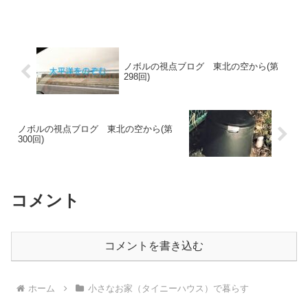
しました 今回は「マラニックの気分で」（続き）です
ノボルの視点ブログ 東北の空から(第
298回)
ノボルの視点ブログ 東北の空から(第
300回)
コメント
コメントを書き込む
ホーム
小さなお家（タイニーハウス）で暮らす