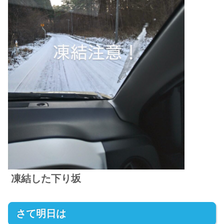
凍結した下り坂
さて明日は