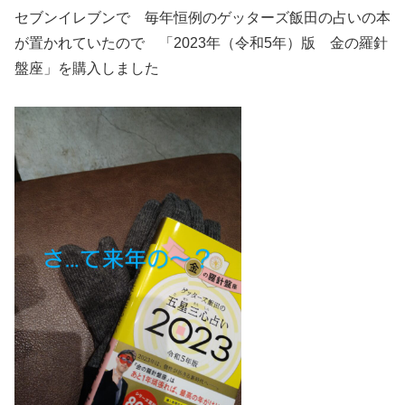
セブンイレブンで 毎年恒例のゲッターズ飯田の占いの本
が置かれていたので 「2023年（令和5年）版 金の羅針
盤座」を購入しました