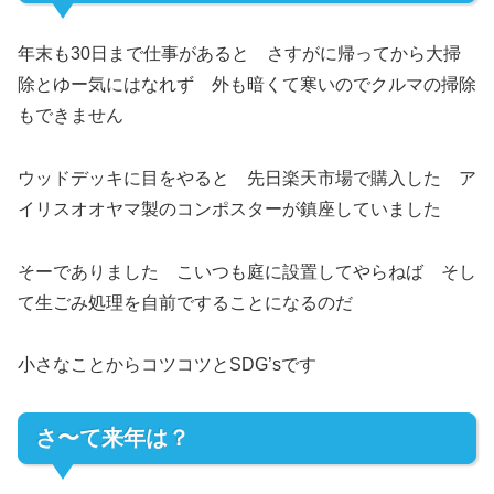
年末も30日まで仕事があると さすがに帰ってから大掃
除とゆー気にはなれず 外も暗くて寒いのでクルマの掃除
もできません
ウッドデッキに目をやると 先日楽天市場で購入した ア
イリスオオヤマ製のコンポスターが鎮座していました
そーでありました こいつも庭に設置してやらねば そし
て生ごみ処理を自前ですることになるのだ
小さなことからコツコツとSDG’sです
さ〜て来年は？