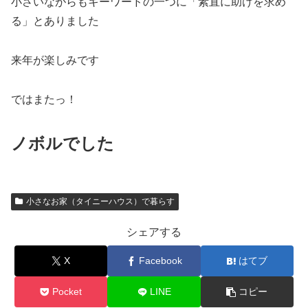
小さいながらもキーワードの一つに「素直に助けを求め
る」とありました
来年が楽しみです
ではまたっ！
ノボルでした
小さなお家（タイニーハウス）で暮らす
シェアする
X
Facebook
はてブ
Pocket
LINE
コピー