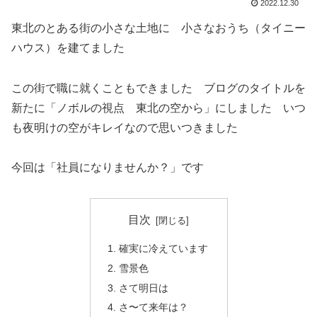
2022.12.30
東北のとある街の小さな土地に 小さなおうち（タイニー
ハウス）を建てました
この街で職に就くこともできました ブログのタイトルを
新たに「ノボルの視点 東北の空から」にしました いつ
も夜明けの空がキレイなので思いつきました
今回は「社員になりませんか？」です
目次
確実に冷えています
雪景色
さて明日は
さ〜て来年は？