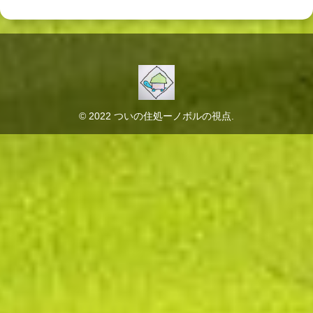
© 2022 ついの住処ーノボルの視点.