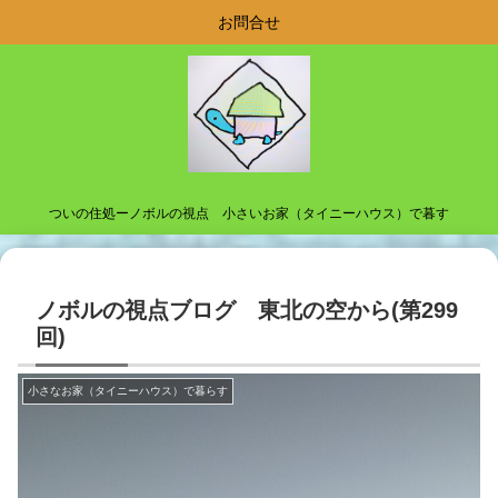
お問合せ
ついの住処ーノボルの視点 小さいお家（タイニーハウス）で暮す
ノボルの視点ブログ 東北の空から(第299
回)
小さなお家（タイニーハウス）で暮らす