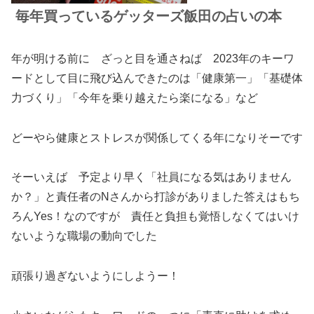
毎年買っているゲッターズ飯田の占いの本
年が明ける前に ざっと目を通さねば 2023年のキーワ
ードとして目に飛び込んできたのは「健康第一」「基礎体
力づくり」「今年を乗り越えたら楽になる」など
どーやら健康とストレスが関係してくる年になりそーです
そーいえば 予定より早く「社員になる気はありません
か？」と責任者のNさんから打診がありました答えはもち
ろんYes！なのですが 責任と負担も覚悟しなくてはいけ
ないような職場の動向でした
頑張り過ぎないようにしようー！