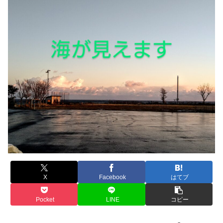
X
Facebook
はてブ
Pocket
LINE
コピー