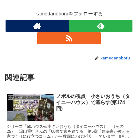
kamedanoboruをフォローする
kamedanoboru
関連記事
ノボルの視点 小さいおうち（タ
小さなお家（タイニーハウス）で暮らす
イニーハウス）で暮らす(第174
回)
シリーズ「60ハウスvs小さいおうち（タイニーハウス）」（その
25） 湯山重行さんの「60歳で家を建てる」第5章「建築家が教える
家づくりに役立つコラム」から数回にわけお話ししています 8月は