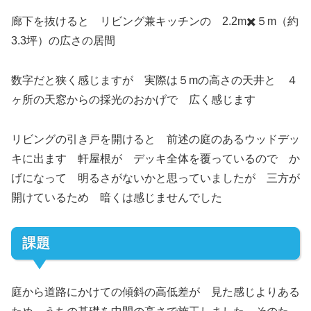
廊下を抜けると リビング兼キッチンの 2.2m✖️５m（約
3.3坪）の広さの居間
数字だと狭く感じますが 実際は５mの高さの天井と ４
ヶ所の天窓からの採光のおかげで 広く感じます
リビングの引き戸を開けると 前述の庭のあるウッドデッ
キに出ます 軒屋根が デッキ全体を覆っているので か
げになって 明るさがないかと思っていましたが 三方が
開けているため 暗くは感じませんでした
課題
庭から道路にかけての傾斜の高低差が 見た感じよりある