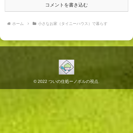
コメントを書き込む
ホーム
小さなお家（タイニーハウス）で暮らす
© 2022 ついの住処ーノボルの視点.