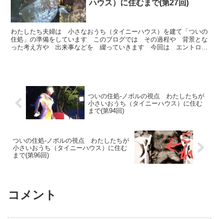
ハウス）に住むまで(第27回)
わたしたち夫婦は 小さなおうち（タイニーハウス）を建て「ついの
住処」の準備をしています このブログでは その過程や 背景とな
った考え方や 出来事などを 綴っていきます 今回は エントロピ
ーを増大させないことについて 金魚を飼った時のことをお話ししま
す
ついの住処-ノボルの視点 わたしたちが
小さいおうち（タイニーハウス）に住む
まで(第94回)
ついの住処-ノボルの視点 わたしたちが
小さいおうち（タイニーハウス）に住む
まで(第96回)
コメント