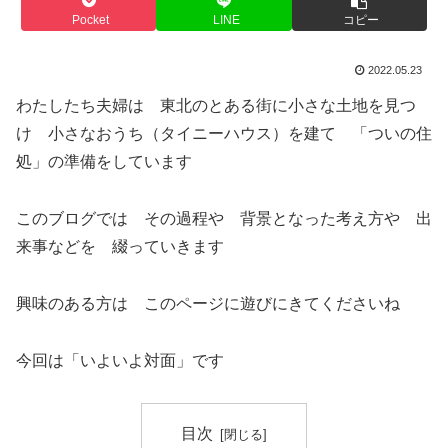
Pocket
LINE
コピー
2022.05.23
わたしたち夫婦は 東北のとある街に小さな土地を見つ
け 小さなおうち（タイニーハウス）を建て 「ついの住
処」の準備をしています
このブログでは その過程や 背景となった考え方や 出
来事などを 綴っていきます
興味のある方は このページに遊びにきてくださいね
今回は「いよいよ対面」です
目次