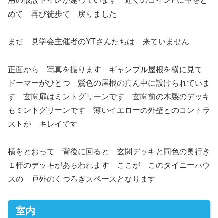
用の仮設トイレが建っています 近くのコインPに車をと
めて 再び徒歩で 戻りました
まだ 見学会主催者のYTさんたちは 来ていません
正面から 写真を撮ります ギャンブル屋根を横に見て
ドーマーがひとつ 鶯色の屋根の真ん中に設けられていま
す 玄関扉はミントグリーンです 玄関前の木製のデッキ
もミントグリーンです 薄いイエローの外壁とのコントラ
ストが キレイです
横をとおって 背後に回ると 玄関デッキと同色の奥行き
１軒のデッキがあらわれます ここが このタイニーハウ
スの 戸外のくつろぎスペースとなります
室内