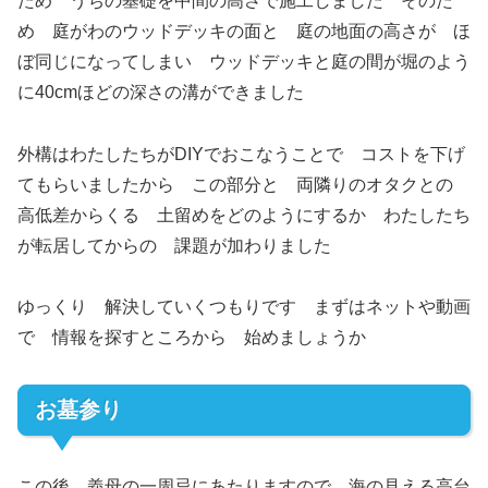
ため うちの基礎を中間の高さで施工しました そのた
め 庭がわのウッドデッキの面と 庭の地面の高さが ほ
ぼ同じになってしまい ウッドデッキと庭の間が堀のよう
に40cmほどの深さの溝ができました
外構はわたしたちがDIYでおこなうことで コストを下げ
てもらいましたから この部分と 両隣りのオタクとの
高低差からくる 土留めをどのようにするか わたしたち
が転居してからの 課題が加わりました
ゆっくり 解決していくつもりです まずはネットや動画
で 情報を探すところから 始めましょうか
お墓参り
この後 義母の一周忌にあたりますので 海の見える高台