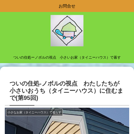
お問合せ
ついの住処ーノボルの視点 小さいお家（タイニーハウス）で暮す
ついの住処-ノボルの視点 わたしたちが
小さいおうち（タイニーハウス）に住むま
で(第95回)
小さなお家（タイニーハウス）で暮らす