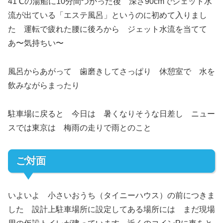
41℃の湯船に10分間つかった後 深さ90cmでジェット水
流が出ている「エステ風呂」というのに初めて入りまし
た 運転で疲れた腰に後ろから ジェット水流を当てて
あ〜気持ちい〜
風呂からあがって 歯磨きしてさっぱり 休憩室で 水を
飲みながらまったり
駐車場に戻ると 今日は 暑くなりそうな日差し ニュー
スでは東京は 梅雨の走りで雨とのこと
ご対面
いよいよ 小さいおうち（タイニーハウス）の前につきま
した 設計上駐車場所に設定してある場所には まだ現場