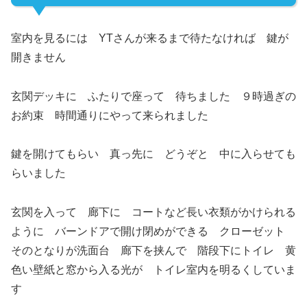
室内を見るには YTさんが来るまで待たなければ 鍵が
開きません
玄関デッキに ふたりで座って 待ちました ９時過ぎの
お約束 時間通りにやって来られました
鍵を開けてもらい 真っ先に どうぞと 中に入らせても
らいました
玄関を入って 廊下に コートなど長い衣類がかけられる
ように バーンドアで開け閉めができる クローゼット
そのとなりが洗面台 廊下を挟んで 階段下にトイレ 黄
色い壁紙と窓から入る光が トイレ室内を明るくしていま
す