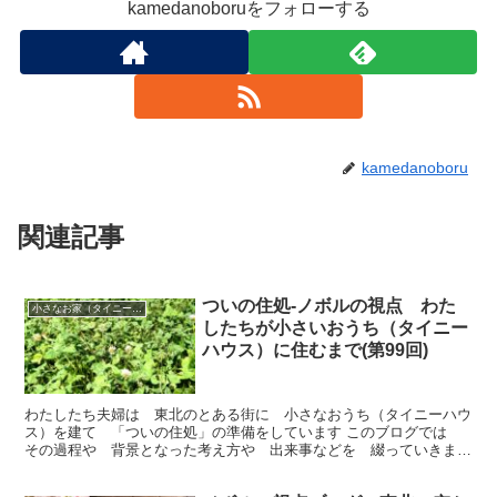
kamedanoboruをフォローする
kamedanoboru
関連記事
ついの住処-ノボルの視点 わた
小さなお家（タイニーハウス）で暮らす
したちが小さいおうち（タイニー
ハウス）に住むまで(第99回)
わたしたち夫婦は 東北のとある街に 小さなおうち（タイニーハウ
ス）を建て 「ついの住処」の準備をしています このブログでは
その過程や 背景となった考え方や 出来事などを 綴っていきま
す 今回は「かいわれのもやしっこ ほか」 です