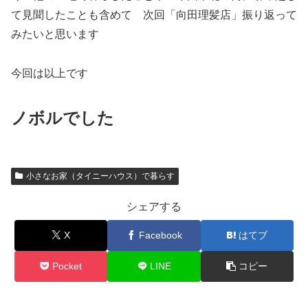
て見聞したことも含めて 次回「向田理髪店」振り返って
みたいと思います
今回は以上です
ノボルでした
小さなお家（タイニーハウス）で暮らす
シェアする
X
Facebook
はてブ
Pocket
LINE
コピー