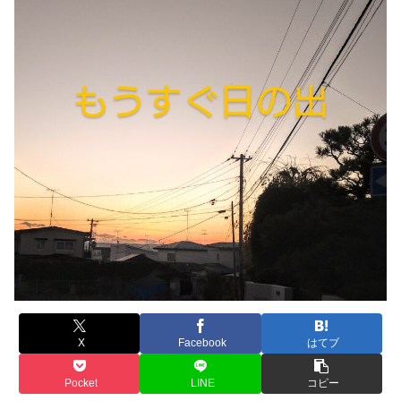
X
Facebook
はてブ
Pocket
LINE
コピー