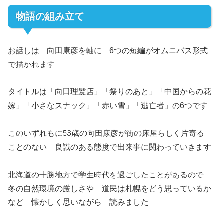
物語の組み立て
お話しは 向田康彦を軸に 6つの短編がオムニバス形式
で描かれます
タイトルは「向田理髪店」「祭りのあと」「中国からの花
嫁」「小さなスナック」「赤い雪」「逃亡者」の6つです
このいずれもに53歳の向田康彦が街の床屋らしく片寄る
ことのない 良識のある態度で出来事に関わっていきます
北海道の十勝地方で学生時代を過ごしたことがあるので
冬の自然環境の厳しさや 道民は札幌をどう思っているか
など 懐かしく思いながら 読みました