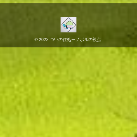
© 2022 ついの住処ーノボルの視点.