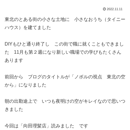
2022.11.11
東北のとある街の小さな土地に 小さなおうち（タイニー
ハウス）を建てました
DIYもひと通り終了し この街で職に就くこともできまし
た 11月も第２週になり新しい職場での学びもたくさん
あります
前回から ブログのタイトルが「ノボルの視点 東北の空
から」になりました
朝の出勤途上で いつも夜明けの空がキレイなので思いつ
きました
今回は「向田理髪店」読みました です