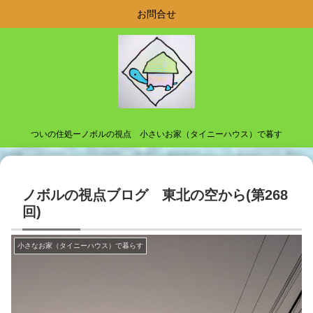
お問合せ
ついの住処ーノボルの視点 小さいお家（タイニーハウス）で暮す
ノボルの視点ブログ 東北の空から(第268
回)
小さなお家（タイニーハウス）で暮らす