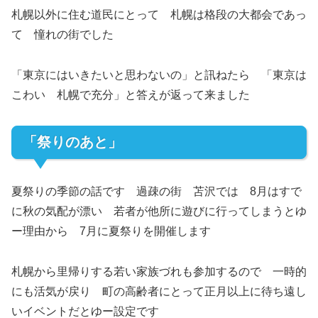
札幌以外に住む道民にとって 札幌は格段の大都会であっ
て 憧れの街でした
「東京にはいきたいと思わないの」と訊ねたら 「東京は
こわい 札幌で充分」と答えが返って来ました
「祭りのあと」
夏祭りの季節の話です 過疎の街 苫沢では 8月はすで
に秋の気配が漂い 若者が他所に遊びに行ってしまうとゆ
ー理由から 7月に夏祭りを開催します
札幌から里帰りする若い家族づれも参加するので 一時的
にも活気が戻り 町の高齢者にとって正月以上に待ち遠し
いイベントだとゆー設定です