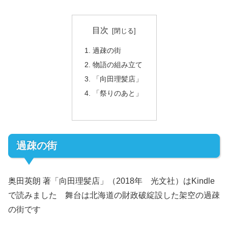
目次
過疎の街
物語の組み立て
「向田理髪店」
「祭りのあと」
過疎の街
奥田英朗 著「向田理髪店」（2018年 光文社）はKindle
で読みました 舞台は北海道の財政破綻設した架空の過疎
の街です