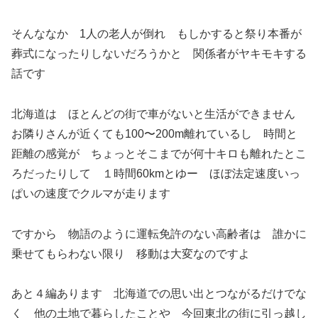
そんななか 1人の老人が倒れ もしかすると祭り本番が
葬式になったりしないだろうかと 関係者がヤキモキする
話です
北海道は ほとんどの街で車がないと生活ができません
お隣りさんが近くても100〜200m離れているし 時間と
距離の感覚が ちょっとそこまでが何十キロも離れたとこ
ろだったりして １時間60kmとゆー ほぼ法定速度いっ
ぱいの速度でクルマが走ります
ですから 物語のように運転免許のない高齢者は 誰かに
乗せてもらわない限り 移動は大変なのですよ
あと４編あります 北海道での思い出とつながるだけでな
く 他の土地で暮らしたことや 今回東北の街に引っ越し