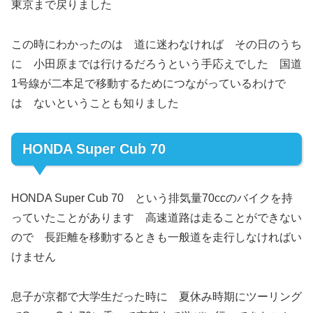
東京まで戻りました
この時にわかったのは 道に迷わなければ その日のうち
に 小田原までは行けるだろうという手応えでした 国道
1号線が二本足で移動するためにつながっているわけで
は ないということも知りました
HONDA Super Cub 70
HONDA Super Cub 70 という排気量70ccのバイクを持
っていたことがあります 高速道路は走ることができない
ので 長距離を移動するときも一般道を走行しなければい
けません
息子が京都で大学生だった時に 夏休み時期にツーリング