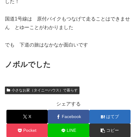
した！
国道1号線は 原付バイクもつなげて走ることはできませ
ん とゆーことがわかりました
でも 下道の旅はなかなか面白いです
ノボルでした
小さなお家（タイニーハウス）で暮らす
シェアする
X
Facebook
はてブ
Pocket
LINE
コピー