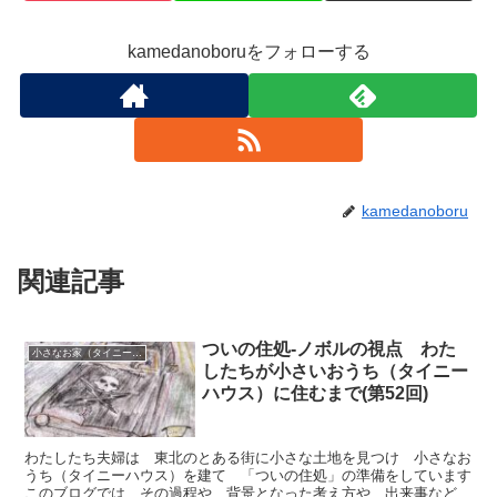
kamedanoboruをフォローする
kamedanoboru
関連記事
ついの住処-ノボルの視点 わた
小さなお家（タイニーハウス）で暮らす
したちが小さいおうち（タイニー
ハウス）に住むまで(第52回)
わたしたち夫婦は 東北のとある街に小さな土地を見つけ 小さなお
うち（タイニーハウス）を建て 「ついの住処」の準備をしています
このブログでは その過程や 背景となった考え方や 出来事など