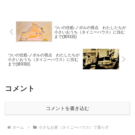
夫婦と健太（カメ）だけが部屋に残っています まもなく東京の街を
出発します
ついの住処-ノボルの視点 わたしたちが
小さいおうち（タイニーハウス）に住む
まで(第91回)
ついの住処-ノボルの視点 わたしたちが
小さいおうち（タイニーハウス）に住む
まで(第93回)
コメント
コメントを書き込む
ホーム
小さなお家（タイニーハウス）で暮らす