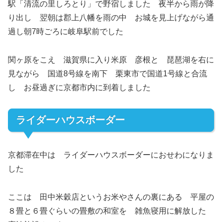
駅「清流の里しろとり」で野宿しました 夜半から雨が降
り出し 翌朝は郡上八幡を雨の中 お城を見上げながら通
過し朝7時ごろに岐阜駅前でした
関ヶ原をこえ 滋賀県に入り米原 彦根と 琵琶湖を右に
見ながら 国道8号線を南下 栗東市で国道1号線と合流
し お昼過ぎに京都市内に到着しました
ライダーハウスボーダー
京都滞在中は ライダーハウスボーダーにおせわになりま
した
ここは 田中米穀店というお米やさんの裏にある 平屋の
８畳と６畳ぐらいの畳敷の和室を 雑魚寝用に解放した