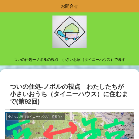
お問合せ
ついの住処ーノボルの視点 小さいお家（タイニーハウス）で暮す
ついの住処-ノボルの視点 わたしたちが
小さいおうち（タイニーハウス）に住むま
で(第92回)
小さなお家（タイニーハウス）で暮らす