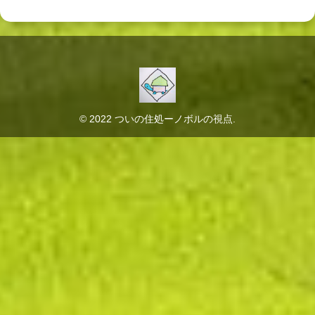
© 2022 ついの住処ーノボルの視点.