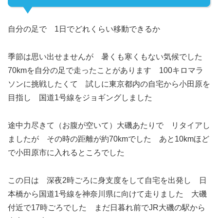
自分の足で 1日でどれくらい移動できるか
季節は思い出せませんが 暑くも寒くもない気候でした
70kmを自分の足で走ったことがあります 100キロマラ
ソンに挑戦したくて 試しに東京都内の自宅から小田原を
目指し 国道1号線をジョギングしました
途中力尽きて（お腹が空いて）大磯あたりで リタイアし
ましたが その時の距離が約70kmでした あと10kmほど
で小田原市に入れるところでした
この日は 深夜2時ごろに身支度をして自宅を出発し 日
本橋から国道1号線を神奈川県に向けて走りました 大磯
付近で17時ごろでした まだ日暮れ前でJR大磯の駅から