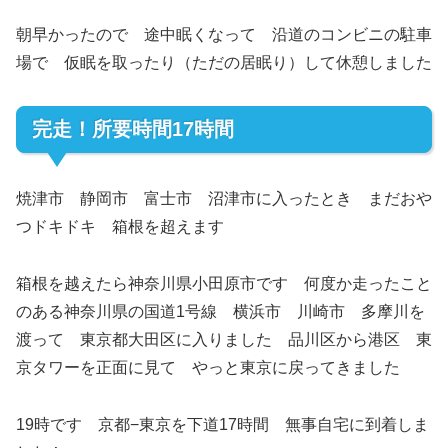
朝早かったので 途中眠くなって 沿道のコンビニの駐車
場で 仮眠を取ったり（ただの居眠り）して休憩しました
完走！所要時間17時間
焼津市 静岡市 富士市 沼津市に入ったとき まだおや
つドキドキ 箱根を超えます
箱根を越えたら神奈川県小田原市です 何度か走ったこと
のある神奈川県の国道1号線 横浜市 川崎市 多摩川を
渡って 東京都大田区に入りました 品川区から港区 東
京タワーを正面に見て やっと東京に戻ってきました
19時です 京都−東京を下道17時間 無事自宅に到着しま