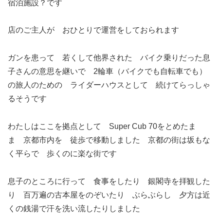
宿泊施設？です
店のご主人が おひとりで運営をしておられます
ガンを患って 若くして他界された バイク乗りだった息
子さんの意思を継いで 2輪車（バイクでも自転車でも）
の旅人のための ライダーハウスとして 続けてらっしゃ
るそうです
わたしはここを拠点として Super Cub 70をとめたま
ま 京都市内を 徒歩で移動しました 京都の街は坂もな
く平らで 歩くのに楽な街です
息子のところに行って 食事をしたり 銀閣寺を拝観した
り 百万遍の古本屋をのぞいたり ぶらぶらし 夕方は近
くの銭湯で汗を洗い流したりしました