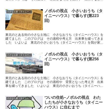
を 綴っていきます 今回は 好きな映画について です
ノボルの視点 小さいおうち（タ
小さなお家（タイニーハウス）で暮らす
イニーハウス）で暮らす(第223
回)
東北のとある街の小さな土地に 小さなおうち（タイニーハウス）を
建てました このブログは その過程や考え方 出来事を綴ってきま
した いよいよ 東北の小さいおうち（タイニーハウス）を我が家と
して整えます 今回はオートファジーを復習します です
ノボルの視点 小さいおうち（タ
小さなお家（タイニーハウス）で暮らす
イニーハウス）で暮らす(第256
回)
東北のとある街の小さな土地に 小さなおうち（タイニーハウス）を
建てました このブログは その過程や 背景となった考え方 出来
事を綴ってきました いよいよ 東北の小さいおうち（タイニーハウ
ス）が我が家になりました ふたたび朝市だ〜（他） です
ついの住処−ノボルの視点 わた
小さなお家（タイニーハウス）で暮らす
したちが小さなおうち（タイニー
ハウス）に住むまで