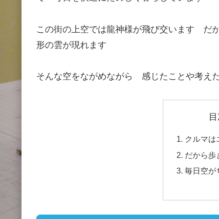
この街の上空では龍神様が飛び交います だ
形の雲が現れます
そんな空をながめながら 感じたことや考え
目
クルマは
だから歩
毎日空が