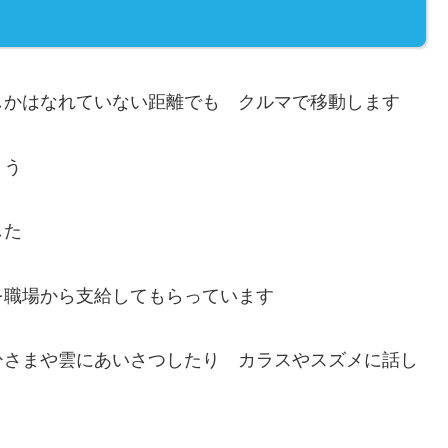
しかはなれていない距離でも クルマで移動します
ょう
した
を職場から支給してもらっています
ひさまや雲にあいさつしたり カラスやスズメに話し