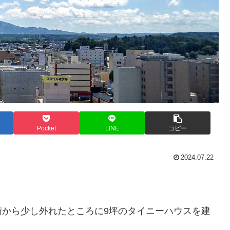
Pocket
LINE
コピー
2024.07.22
街から少し外れたところに9坪のタイニーハウスを建