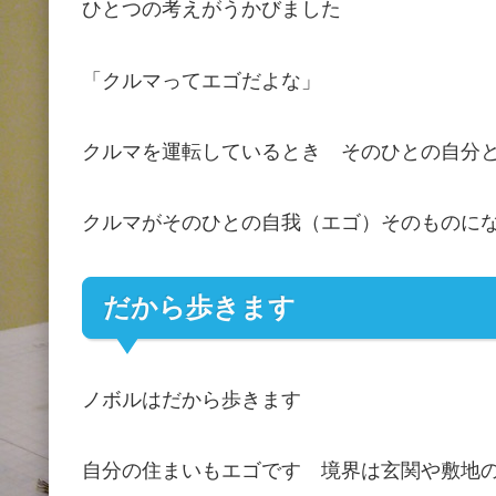
ひとつの考えがうかびました
「クルマってエゴだよな」
クルマを運転しているとき そのひとの自分
クルマがそのひとの自我（エゴ）そのものに
だから歩きます
ノボルはだから歩きます
自分の住まいもエゴです 境界は玄関や敷地