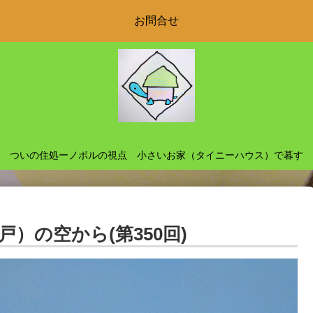
お問合せ
ついの住処ーノボルの視点 小さいお家（タイニーハウス）で暮す
）の空から(第350回)