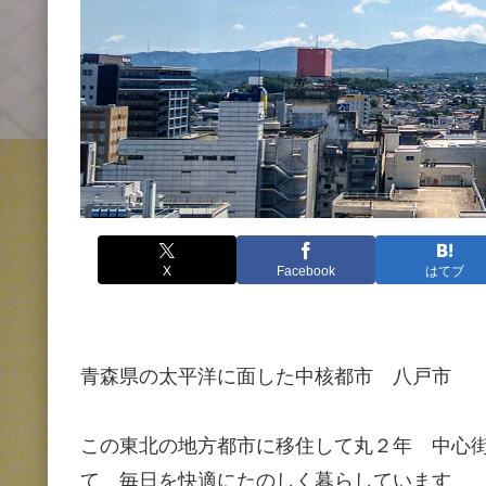
X
Facebook
はてブ
青森県の太平洋に面した中核都市 八戸市
この東北の地方都市に移住して丸２年 中心
て 毎日を快適にたのしく暮らしています