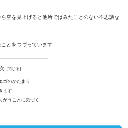
から空を見上げると他所ではみたことのない不思議な
たことをつづっています
次
エゴのかたまり
きます
ちがうことに気づく