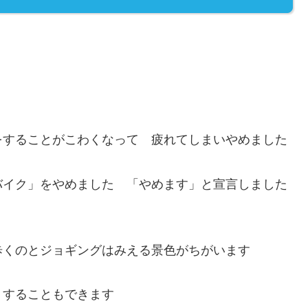
をすることがこわくなって 疲れてしまいやめました
バイク」をやめました 「やめます」と宣言しました
歩くのとジョギングはみえる景色がちがいます
りすることもできます