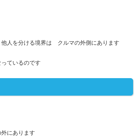
と他人を分ける境界は クルマの外側にあります
なっているのです
の外にあります