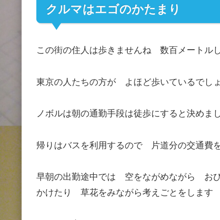
クルマはエゴのかたまり
この街の住人は歩きませんね 数百メートル
東京の人たちの方が よほど歩いているでし
ノボルは朝の通勤手段は徒歩にすると決めま
帰りはバスを利用するので 片道分の交通費
早朝の出勤途中では 空をながめながら お
かけたり 草花をみながら考えごとをします