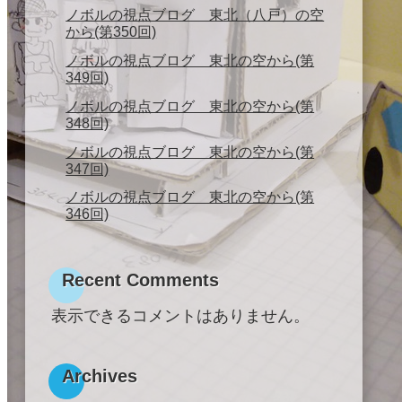
ノボルの視点ブログ 東北（八戸）の空
から(第350回)
ノボルの視点ブログ 東北の空から(第
349回)
ノボルの視点ブログ 東北の空から(第
348回)
ノボルの視点ブログ 東北の空から(第
347回)
ノボルの視点ブログ 東北の空から(第
346回)
Recent Comments
表示できるコメントはありません。
Archives