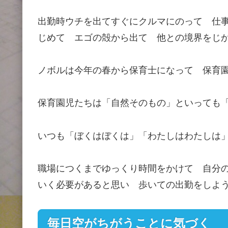
出勤時ウチを出てすぐにクルマにのって 仕
じめて エゴの殻から出て 他との境界をじ
ノボルは今年の春から保育士になって 保育
保育園児たちは「自然そのもの」といっても
いつも「ぼくはぼくは」「わたしはわたしは
職場につくまでゆっくり時間をかけて 自分
いく必要があると思い 歩いての出勤をしよ
毎日空がちがうことに気づく