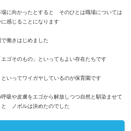
事場に向かったとすると そのひとは職場については
かに感じることになります
園で働きはじめました
「エゴそのもの」といってもよい存在たちです
」といってワイガヤしているのが保育園です
の呼吸や皮膚をエゴから解放しつつ自然と馴染ませて
うと ノボルは決めたのでした